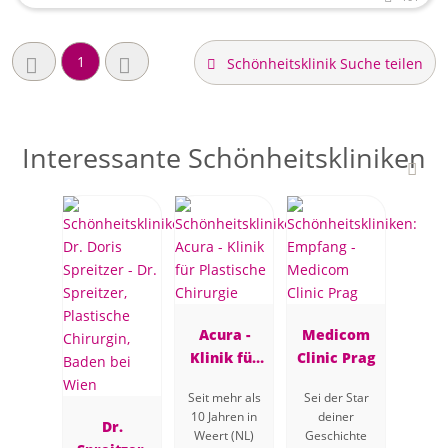
1
Schönheitsklinik Suche teilen
Interessante Schönheitskliniken
Acura -
Medicom
Klinik für
Clinic Prag
Plastische
Seit mehr als
Sei der Star
Chirurgie
10 Jahren in
deiner
Dr.
Weert (NL)
Geschichte