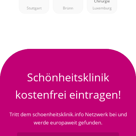
Chirurgie
Stuttgart
Brünn
Luxemburg
Schönheitsklinik
kostenfrei eintragen!
Tritt dem schoenheitsklinik.info Netzwerk bei und
werde europaweit gefunden.