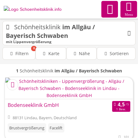
Menu
Schönheitsklinik
im Allgäu /
Bayerisch Schwaben
mit Lippenvergrößerung
0
Filtern
Karte
Nähe
Sortieren
1
Schönheitsklinik
im Allgäu / Bayerisch Schwaben
Bodenseeklinik GmbH
1 Bew.
88131 Lindau, Bayern, Deutschland
Brustvergrößerung
Facelift
101