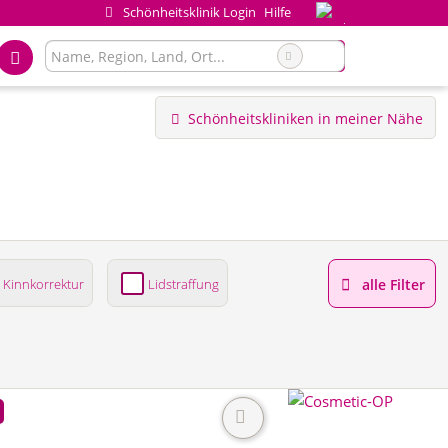
Schönheitsklinik Login
Hilfe
Schönheitskliniken in meiner Nähe
Kinnkorrektur
Lidstraffung
alle Filter