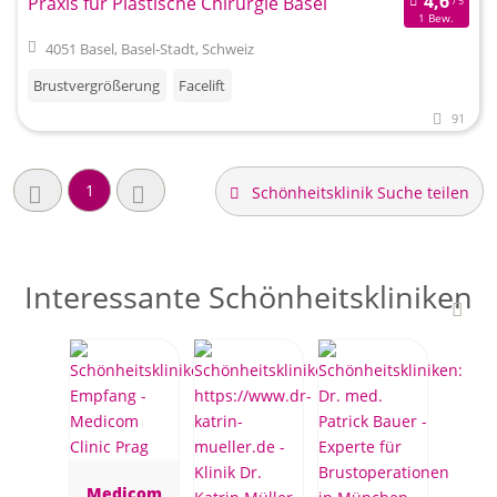
Praxis für Plastische Chirurgie Basel
1 Bew.
4051 Basel, Basel-Stadt, Schweiz
Brustvergrößerung
Facelift
91
1
Schönheitsklinik Suche teilen
Interessante Schönheitskliniken
Medicom