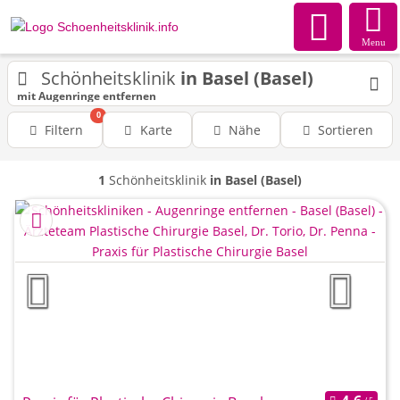
Menu
Schönheitsklinik
in Basel (Basel)
mit Augenringe entfernen
0
Filtern
Karte
Nähe
Sortieren
1
Schönheitsklinik
in Basel (Basel)