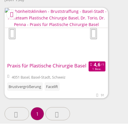
Praxis für Plastische Chirurgie Basel
1 Bew.
4051 Basel, Basel-Stadt, Schweiz
Brustvergrößerung
Facelift
91
1