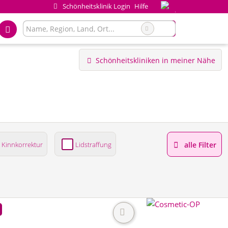
Schönheitsklinik Login
Hilfe
Schönheitskliniken in meiner Nähe
Kinnkorrektur
Lidstraffung
alle Filter