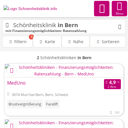
Menu
Schönheitsklinik
in Bern
mit Finanzierungsmöglichkeiten: Ratenzahlung
0
Filtern
Karte
Nähe
Sortieren
2
Schönheitskliniken
in Bern
MedUno
2 Bew.
3074 Muri bei Bern, Bern, Schweiz
Brustvergrößerung
Facelift
101