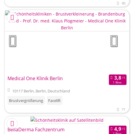
90
Medical One Klinik Berlin
1 Bew.
10117 Berlin, Berlin, Deutschland
Brustvergrößerung
Facelift
71
BellaDerma Fachzentrum
2 Bew.