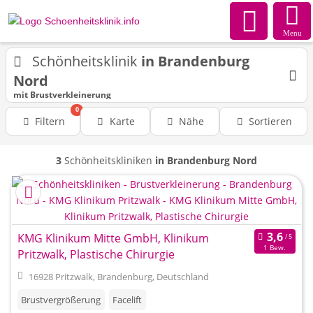
Menu
Schönheitsklinik
in Brandenburg
Nord
mit Brustverkleinerung
0
Filtern
Karte
Nähe
Sortieren
3
Schönheitskliniken
in Brandenburg Nord
KMG Klinikum Mitte GmbH, Klinikum
1 Bew.
Pritzwalk, Plastische Chirurgie
16928 Pritzwalk, Brandenburg, Deutschland
Brustvergrößerung
Facelift