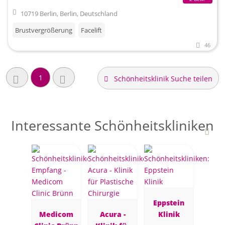
10719 Berlin, Berlin, Deutschland
Brustvergrößerung
Facelift
46
1
Schönheitsklinik Suche teilen
Interessante Schönheitskliniken
Eppstein
Medicom
Acura -
Klinik