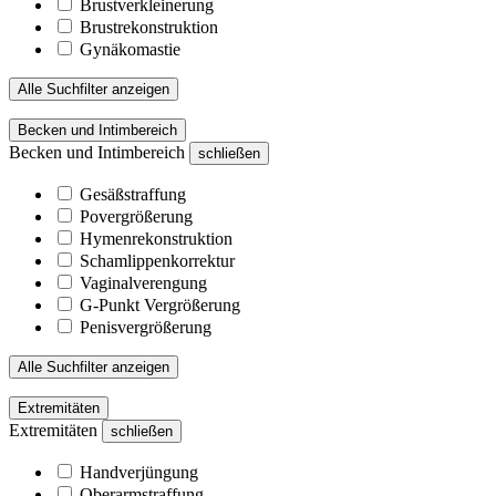
Brustverkleinerung
Brustrekonstruktion
Gynäkomastie
Alle Suchfilter anzeigen
Becken und Intimbereich
Becken und Intimbereich
schließen
Gesäßstraffung
Povergrößerung
Hymenrekonstruktion
Schamlippenkorrektur
Vaginalverengung
G-Punkt Vergrößerung
Penisvergrößerung
Alle Suchfilter anzeigen
Extremitäten
Extremitäten
schließen
Handverjüngung
Oberarmstraffung