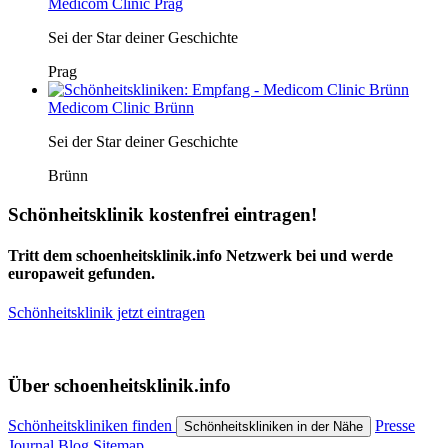
Medicom Clinic Prag
Sei der Star deiner Geschichte
Prag
Medicom Clinic Brünn
Sei der Star deiner Geschichte
Brünn
Schönheitsklinik kostenfrei eintragen!
Tritt dem schoenheitsklinik.info Netzwerk bei und werde
europaweit gefunden.
Schönheitsklinik jetzt eintragen
Über schoenheitsklinik.info
Schönheitskliniken finden
Presse
Schönheitskliniken in der Nähe
Journal
Blog
Sitemap