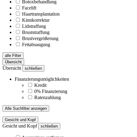
Botoxbehandlung
Facelift
Haartransplantation
Kinnkorrektur
Lidstraffung
Bruststraffung
Brustvergrößerung
Fettabsaugung
alle Filter
Übersicht
Übersicht
schließen
Finanzierungsmöglichkeiten
Kredit
0% Finanzierung
Ratenzahlung
Alle Suchfilter anzeigen
Gesicht und Kopf
Gesicht und Kopf
schließen