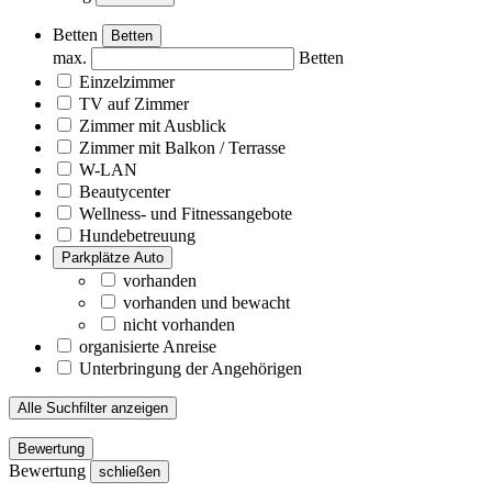
Betten
Betten
max.
Betten
Einzelzimmer
TV auf Zimmer
Zimmer mit Ausblick
Zimmer mit Balkon / Terrasse
W-LAN
Beautycenter
Wellness- und Fitnessangebote
Hundebetreuung
Parkplätze Auto
vorhanden
vorhanden und bewacht
nicht vorhanden
organisierte Anreise
Unterbringung der Angehörigen
Alle Suchfilter anzeigen
Bewertung
Bewertung
schließen