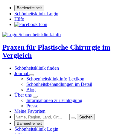
Barrierefreiheit
Schönheitsklinik Login
Hilfe
Praxen für Plastische Chirurgie im
Vergleich
Schönheitsklinik finden
Journal
Schoenheitsklink.info Lexikon
Schönheitsbehandlungen im Detail
Blog
Über uns
Informationen zur Eintragung
Presse
Meine Favoriten
Suchen
Barrierefreiheit
Schönheitsklinik Login