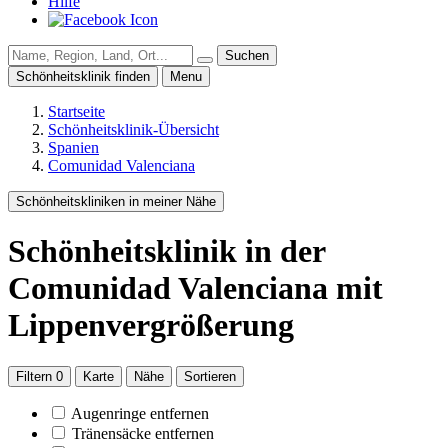
Hilfe
Suchen
Schönheitsklinik finden
Menu
Startseite
Schönheitsklinik-Übersicht
Spanien
Comunidad Valenciana
Schönheitskliniken in meiner Nähe
Schönheitsklinik
in der
Comunidad Valenciana
mit
Lippenvergrößerung
Filtern
0
Karte
Nähe
Sortieren
Augenringe entfernen
Tränensäcke entfernen