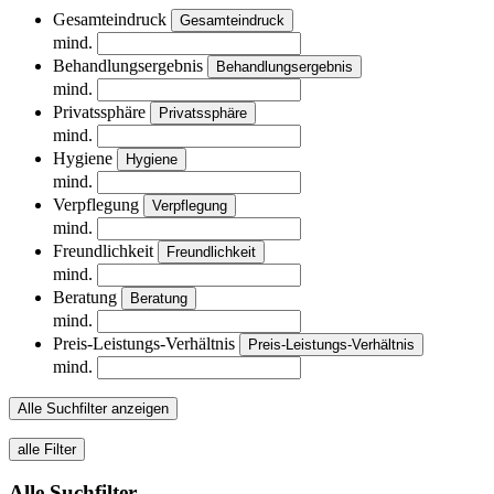
Gesamteindruck
Gesamteindruck
mind.
Behandlungsergebnis
Behandlungsergebnis
mind.
Privatssphäre
Privatssphäre
mind.
Hygiene
Hygiene
mind.
Verpflegung
Verpflegung
mind.
Freundlichkeit
Freundlichkeit
mind.
Beratung
Beratung
mind.
Preis-Leistungs-Verhältnis
Preis-Leistungs-Verhältnis
mind.
Alle Suchfilter anzeigen
alle Filter
Alle Suchfilter