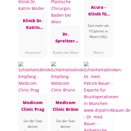
Acura -
Klinik für
Klinik Dr.
Plastische
Seit mehr als
Katrin
Chirurgie
10 Jahren in
Müller
Dr.
Weert (NL)
Spreitzer,
Plastische
Hannover
Baden bei Wien
Weert
Chirurgin,
Baden bei
Wien
Medicom
Medicom
Clinic Prag
Clinic Brünn
Sei der Star
Sei der Star
deiner
deiner