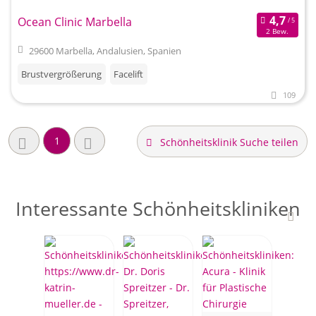
Ocean Clinic Marbella
2 Bew.
29600 Marbella, Andalusien, Spanien
Brustvergrößerung
Facelift
109
1
Schönheitsklinik Suche teilen
Interessante Schönheitskliniken