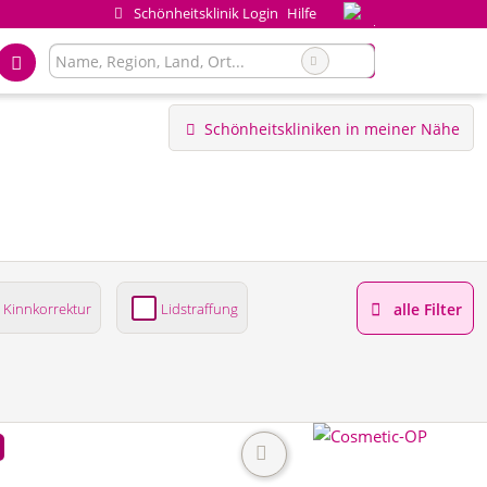
Schönheitsklinik Login
Hilfe
Schönheitskliniken in meiner Nähe
Kinnkorrektur
Lidstraffung
alle Filter