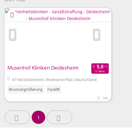
Musenhof Kliniken Deidesheim
12 Bew.
67146 Deidesheim, Rheinland-Pfalz, Deutschland
Brustvergrößerung
Facelift
146
1