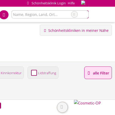
Schönheitsklinik Login
Hilfe
Schönheitskliniken in meiner Nähe
Kinnkorrektur
Lidstraffung
alle Filter