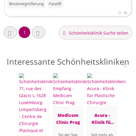
Brustvergrößerung
Facelift
90
1
Schönheitsklinik Suche teilen
Interessante Schönheitskliniken
Medicom
Acura -
Clinic Prag
Klinik für
Plastische
Sei der Star
Seit mehr als