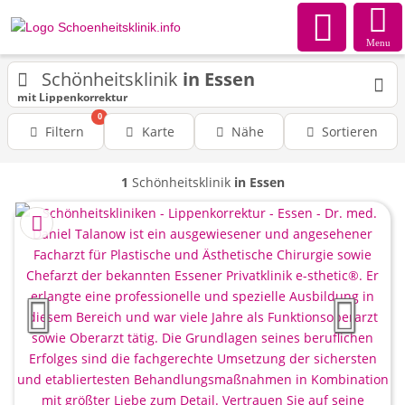
Menu
Schönheitsklinik
in Essen
mit Lippenkorrektur
0
Filtern
Karte
Nähe
Sortieren
1
Schönheitsklinik
in Essen