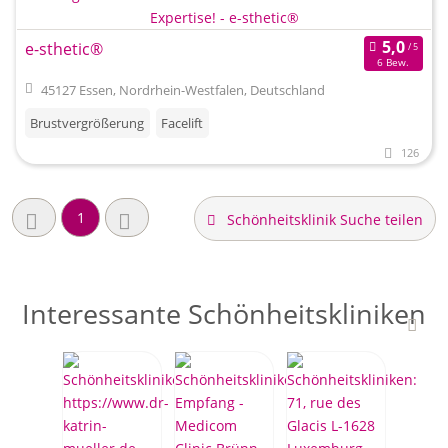
e-sthetic®
6 Bew.
45127 Essen, Nordrhein-Westfalen, Deutschland
Brustvergrößerung
Facelift
126
1
Schönheitsklinik Suche teilen
Interessante Schönheitskliniken