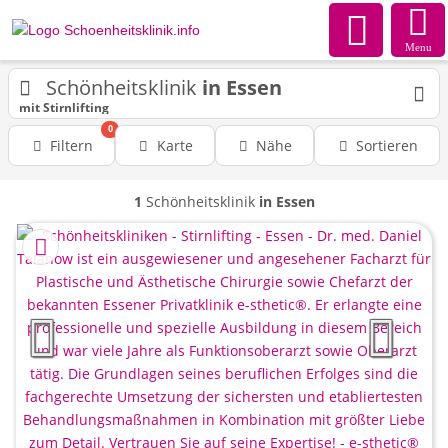
Menu
Schönheitsklinik
in Essen
mit Stirnlifting
0
Filtern
Karte
Nähe
Sortieren
1
Schönheitsklinik
in Essen