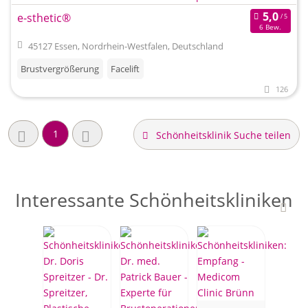
e-sthetic®
6 Bew.
45127 Essen, Nordrhein-Westfalen, Deutschland
Brustvergrößerung
Facelift
126
1
Schönheitsklinik Suche teilen
Interessante Schönheitskliniken