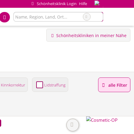
Schönheitsklinik Login
Hilfe
Schönheitskliniken in meiner Nähe
Kinnkorrektur
Lidstraffung
alle Filter