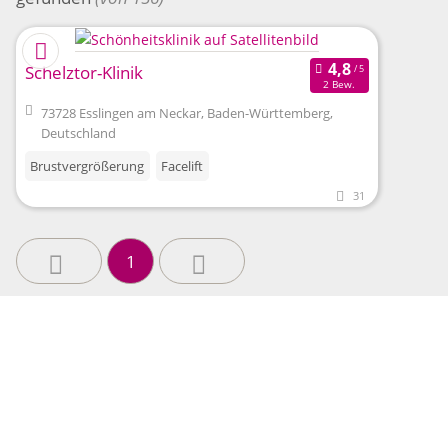
Schelztor-Klinik
2 Bew.
73728 Esslingen am Neckar, Baden-Württemberg,
Deutschland
Brustvergrößerung
Facelift
31
1