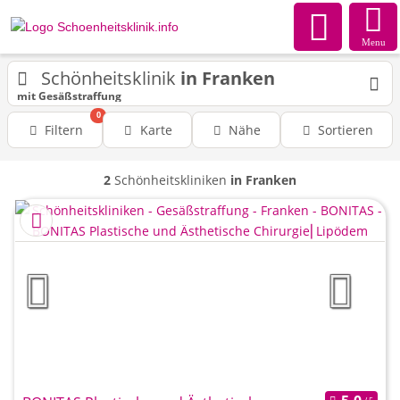
Menu
Schönheitsklinik
in Franken
mit Gesäßstraffung
0
Filtern
Karte
Nähe
Sortieren
2
Schönheitskliniken
in Franken