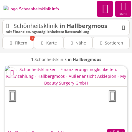
Menu
Schönheitsklinik
in Hallbergmoos
mit Finanzierungsmöglichkeiten: Ratenzahlung
0
Filtern
Karte
Nähe
Sortieren
1
Schönheitsklinik
in Hallbergmoos