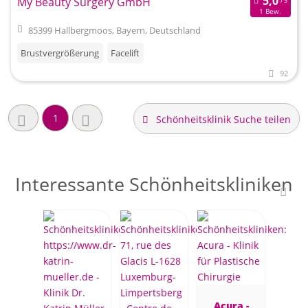
My Beauty Surgery GmbH
1 Bew.
85399 Hallbergmoos, Bayern, Deutschland
Brustvergrößerung
Facelift
92
1
Schönheitsklinik Suche teilen
Interessante Schönheitskliniken
Acura -