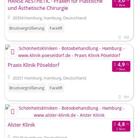
HANSE AESTHETIC · Praxen für Plastische
1 Bew.
und Ästhetische Chirurgie
20354 Hamburg, Hamburg, Deutschland
Brustvergrößerung
Facelift
102
Praxis Klinik Pöseldorf
1 Bew.
20251 Hamburg, Hamburg, Deutschland
Brustvergrößerung
Facelift
101
Alster Klinik
2 Bew.
20148 Hamburg, Deutschland