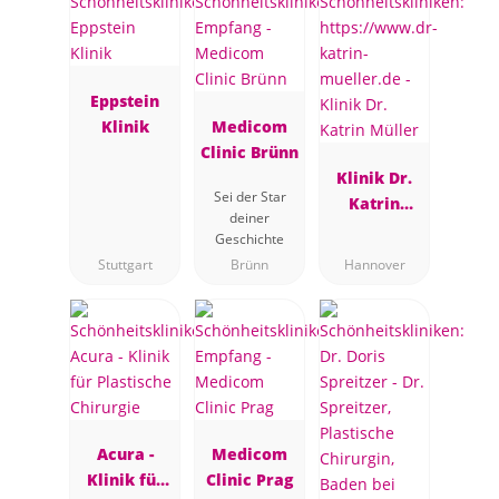
Eppstein
Klinik
Medicom
Clinic Brünn
Klinik Dr.
Sei der Star
Katrin
deiner
Müller
Geschichte
Stuttgart
Brünn
Hannover
Acura -
Medicom
Klinik für
Clinic Prag