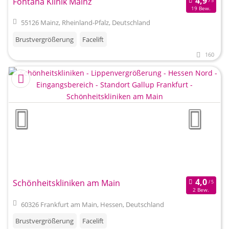
Fontana Klinik Mainz
19 Bew.
55126 Mainz, Rheinland-Pfalz, Deutschland
Brustvergrößerung
Facelift
160
Schönheitskliniken am Main
2 Bew.
60326 Frankfurt am Main, Hessen, Deutschland
Brustvergrößerung
Facelift