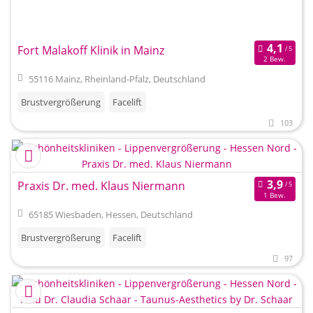
Fort Malakoff Klinik in Mainz
2 Bew.
55116 Mainz, Rheinland-Pfalz, Deutschland
Brustvergrößerung
Facelift
103
Praxis Dr. med. Klaus Niermann
1 Bew.
65185 Wiesbaden, Hessen, Deutschland
Brustvergrößerung
Facelift
97