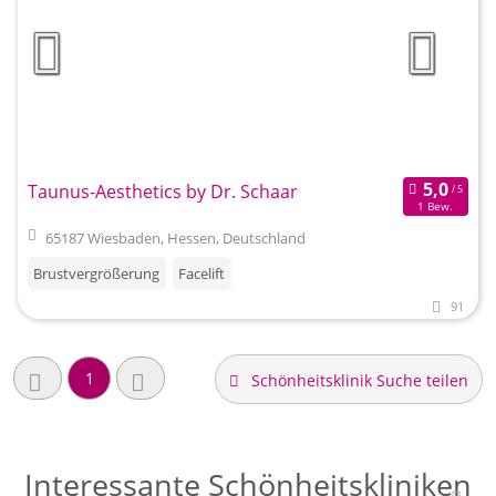
Taunus-Aesthetics by Dr. Schaar
1 Bew.
65187 Wiesbaden, Hessen, Deutschland
Brustvergrößerung
Facelift
91
1
Schönheitsklinik Suche teilen
Interessante Schönheitskliniken