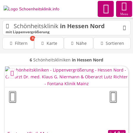
Menu
Schönheitsklinik
in Hessen Nord
mit Lippenvergrößerung
0
Filtern
Karte
Nähe
Sortieren
6
Schönheitskliniken
in Hessen Nord