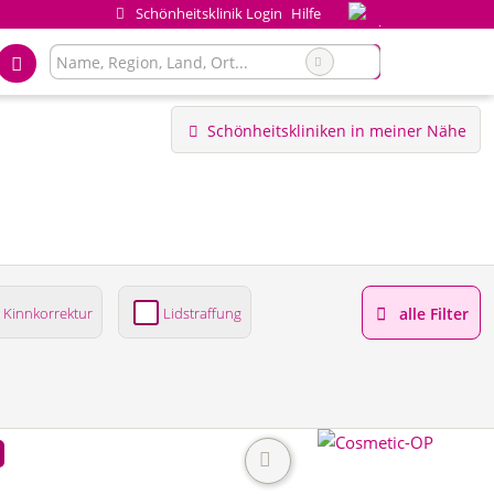
Schönheitsklinik Login
Hilfe
Schönheitskliniken in meiner Nähe
Kinnkorrektur
Lidstraffung
alle Filter