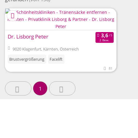
Dr. Lisborg Peter
2 Bew.
9020 Klagenfurt, Kärnten, Österreich
Brustvergrößerung
Facelift
81
1