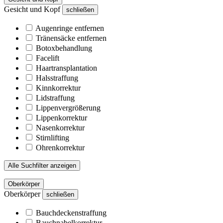
Gesicht und Kopf
schließen
Augenringe entfernen
Tränensäcke entfernen
Botoxbehandlung
Facelift
Haartransplantation
Halsstraffung
Kinnkorrektur
Lidstraffung
Lippenvergrößerung
Lippenkorrektur
Nasenkorrektur
Stirnlifting
Ohrenkorrektur
Alle Suchfilter anzeigen
Oberkörper
Oberkörper
schließen
Bauchdeckenstraffung
Bauchnabelkorrektur