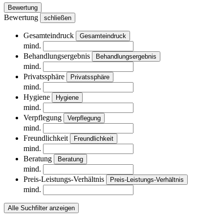
Bewertung
Bewertung
schließen
Gesamteindruck
Gesamteindruck
mind.
Behandlungsergebnis
Behandlungsergebnis
mind.
Privatssphäre
Privatssphäre
mind.
Hygiene
Hygiene
mind.
Verpflegung
Verpflegung
mind.
Freundlichkeit
Freundlichkeit
mind.
Beratung
Beratung
mind.
Preis-Leistungs-Verhältnis
Preis-Leistungs-Verhältnis
mind.
Alle Suchfilter anzeigen