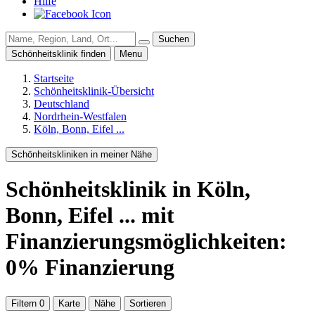
Hilfe
Suchen
Schönheitsklinik finden
Menu
Startseite
Schönheitsklinik-Übersicht
Deutschland
Nordrhein-Westfalen
Köln, Bonn, Eifel ...
Schönheitskliniken in meiner Nähe
Schönheitsklinik
in Köln,
Bonn, Eifel ...
mit
Finanzierungsmöglichkeiten:
0% Finanzierung
Filtern
0
Karte
Nähe
Sortieren