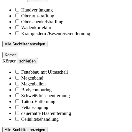
Handverjüngung
Oberarmstraffung
Oberschenkelstraffung
Wadenkorrektur
Krampfadern-/Besenreiserentfernung
Alle Suchfilter anzeigen
Körper
Körper
schließen
Fettabbau mit Ultraschall
Magenband
Magenballon
Bodycontouring
Schweißdrüsenentfernung
Tattoo-Entfernung
Fettabsaugung
dauerhafte Haarentfernung
Cellulitebehandlung
Alle Suchfilter anzeigen