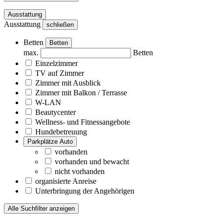
Ausstattung
Ausstattung
schließen
Betten
Betten
max.
Betten
Einzelzimmer
TV auf Zimmer
Zimmer mit Ausblick
Zimmer mit Balkon / Terrasse
W-LAN
Beautycenter
Wellness- und Fitnessangebote
Hundebetreuung
Parkplätze Auto
vorhanden
vorhanden und bewacht
nicht vorhanden
organisierte Anreise
Unterbringung der Angehörigen
Alle Suchfilter anzeigen