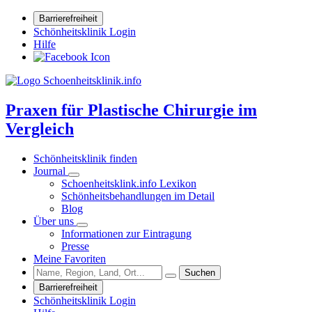
Barrierefreiheit
Schönheitsklinik Login
Hilfe
Praxen für Plastische Chirurgie im
Vergleich
Schönheitsklinik finden
Journal
Schoenheitsklink.info Lexikon
Schönheitsbehandlungen im Detail
Blog
Über uns
Informationen zur Eintragung
Presse
Meine Favoriten
Suchen
Barrierefreiheit
Schönheitsklinik Login