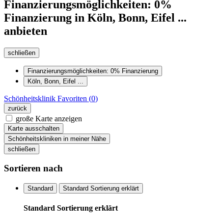
Finanzierungsmöglichkeiten: 0%
Finanzierung in Köln, Bonn, Eifel ...
anbieten
schließen
Finanzierungsmöglichkeiten: 0% Finanzierung
Köln, Bonn, Eifel ...
Schönheitsklinik
Favoriten (
0
)
zurück
große Karte anzeigen
Karte ausschalten
Schönheitskliniken in meiner Nähe
schließen
Sortieren nach
Standard
Standard Sortierung erklärt
Standard Sortierung erklärt