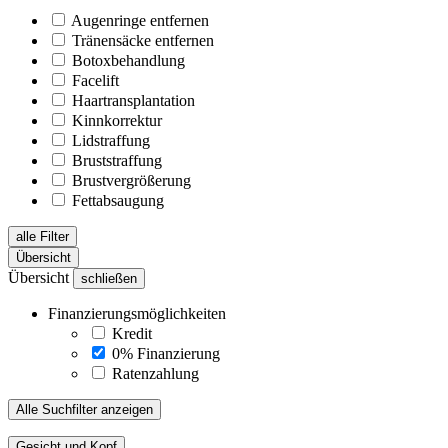
Augenringe entfernen
Tränensäcke entfernen
Botoxbehandlung
Facelift
Haartransplantation
Kinnkorrektur
Lidstraffung
Bruststraffung
Brustvergrößerung
Fettabsaugung
alle Filter
Übersicht
Übersicht
schließen
Finanzierungsmöglichkeiten
Kredit
0% Finanzierung
Ratenzahlung
Alle Suchfilter anzeigen
Gesicht und Kopf