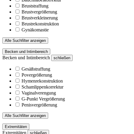
Bruststraffung
Brustvergrößerung
Brustverkleinerung
Brustrekonstruktion
Gynäkomastie
Alle Suchfilter anzeigen
Becken und Intimbereich
Becken und Intimbereich
schließen
Gesäßstraffung
Povergrößerung
Hymenrekonstruktion
Schamlippenkorrektur
Vaginalverengung
G-Punkt Vergrößerung
Penisvergrößerung
Alle Suchfilter anzeigen
Extremitäten
Extremitäten
schließen