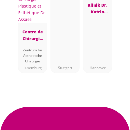
Klinik Dr.
Katrin
Müller
Centre de
Chirurgie
Plastique et
Zentrum für
Esthétique
Ästhetische
Dr Assassi
Chirurgie
Luxemburg
Stuttgart
Hannover