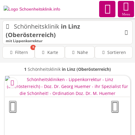
Menu
Schönheitsklinik
in Linz
(Oberösterreich)
mit Lippenkorrektur
0
Filtern
Karte
Nähe
Sortieren
1
Schönheitsklinik
in Linz (Oberösterreich)