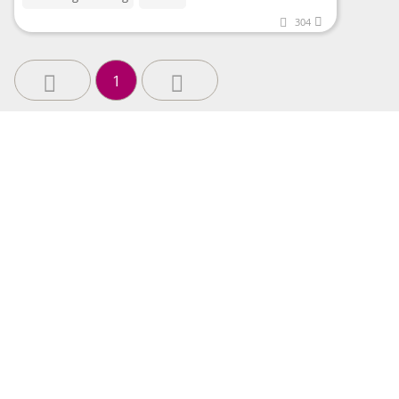
304
1