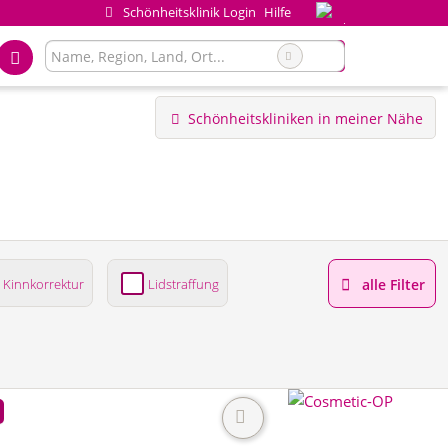
Schönheitsklinik Login
Hilfe
Schönheitskliniken in meiner Nähe
Kinnkorrektur
Lidstraffung
alle Filter