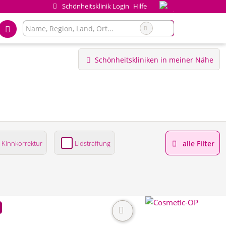
Schönheitsklinik Login
Hilfe
Schönheitskliniken in meiner Nähe
Kinnkorrektur
Lidstraffung
alle Filter