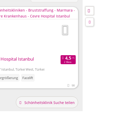
Hospital Istanbul
2 Bew.
 Istanbul, Türkei West, Türkei
ergrößerung
Facelift
98
Schönheitsklinik Suche teilen