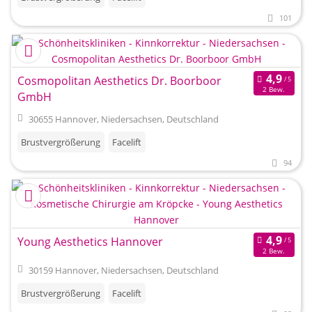
101
Cosmopolitan Aesthetics Dr. Boorboor
2 Bew.
GmbH
30655 Hannover, Niedersachsen, Deutschland
Brustvergrößerung
Facelift
94
Young Aesthetics Hannover
2 Bew.
30159 Hannover, Niedersachsen, Deutschland
Brustvergrößerung
Facelift