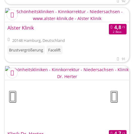
92
Alster Klinik
2 Bew.
20148 Hamburg, Deutschland
Brustvergrößerung
Facelift
91