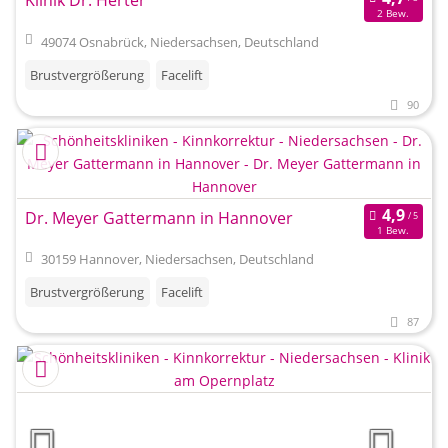
Klinik Dr. Herter
2 Bew.
49074 Osnabrück, Niedersachsen, Deutschland
Brustvergrößerung
Facelift
90
Dr. Meyer Gattermann in Hannover
1 Bew.
30159 Hannover, Niedersachsen, Deutschland
Brustvergrößerung
Facelift
87