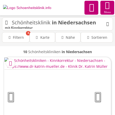
Menu
Schönheitsklinik
in Niedersachsen
mit Kinnkorrektur
0
Filtern
Karte
Nähe
Sortieren
10
Schönheitskliniken
in Niedersachsen