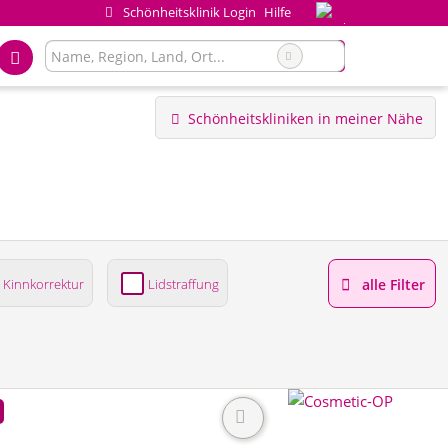
Schönheitsklinik Login
Hilfe
Schönheitskliniken in meiner Nähe
Kinnkorrektur
Lidstraffung
alle Filter