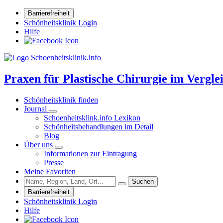
Barrierefreiheit
Schönheitsklinik Login
Hilfe
Praxen für Plastische Chirurgie im Vergle
Schönheitsklinik finden
Journal
Schoenheitsklink.info Lexikon
Schönheitsbehandlungen im Detail
Blog
Über uns
Informationen zur Eintragung
Presse
Meine Favoriten
Suchen
Barrierefreiheit
Schönheitsklinik Login
Hilfe