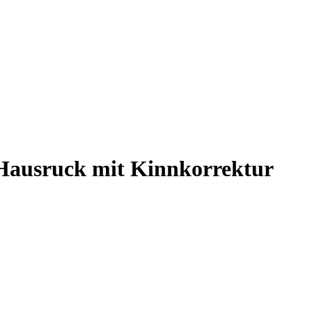
 Hausruck
mit Kinnkorrektur