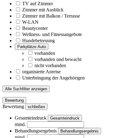
TV auf Zimmer
Zimmer mit Ausblick
Zimmer mit Balkon / Terrasse
W-LAN
Beautycenter
Wellness- und Fitnessangebote
Hundebetreuung
Parkplätze Auto
vorhanden
vorhanden und bewacht
nicht vorhanden
organisierte Anreise
Unterbringung der Angehörigen
Alle Suchfilter anzeigen
Bewertung
Bewertung
schließen
Gesamteindruck
Gesamteindruck
mind.
Behandlungsergebnis
Behandlungsergebnis
mind.