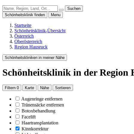
Suchen
Schönheitsklinik finden
Menu
Startseite
Schönheitsklinik-Übersicht
Österreich
Oberösterreich
Region Hausruck
Schönheitskliniken in meiner Nähe
Schönheitsklinik
in der Region
Filtern
0
Karte
Nähe
Sortieren
Augenringe entfernen
Tränensäcke entfernen
Botoxbehandlung
Facelift
Haartransplantation
Kinnkorrektur