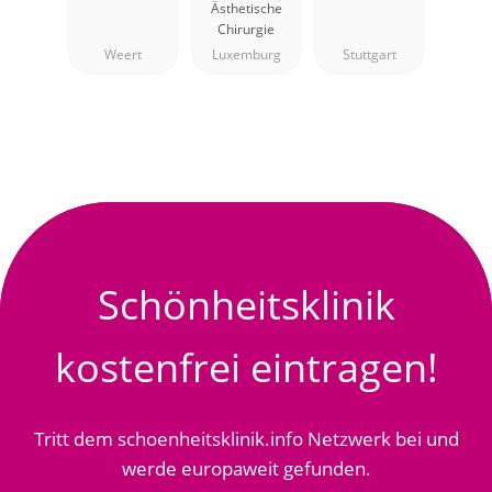
Ästhetische
Dr Assassi
Chirurgie
Weert
Luxemburg
Stuttgart
Schönheitsklinik
kostenfrei eintragen!
Tritt dem schoenheitsklinik.info Netzwerk bei und
werde europaweit gefunden.