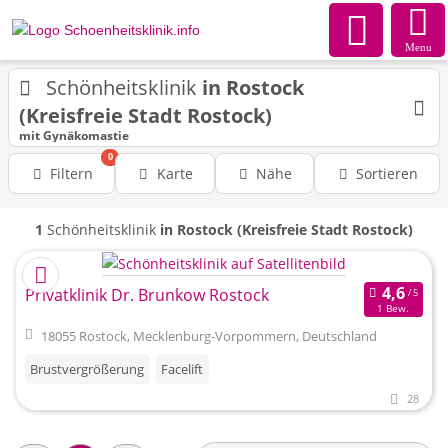
Menu
Schönheitsklinik
in Rostock
(Kreisfreie Stadt Rostock)
mit Gynäkomastie
0
Filtern
Karte
Nähe
Sortieren
1
Schönheitsklinik
in Rostock (Kreisfreie Stadt Rostock)
Privatklinik Dr. Brunkow Rostock
1 Bew.
18055 Rostock, Mecklenburg-Vorpommern, Deutschland
Brustvergrößerung
Facelift
28