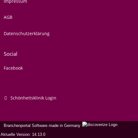
Impressum
AGB
Datenschutzerklärung
Social
Facebook
Schönheitsklinik Login
Branchenportal Software made in Germany
Aktuelle Version: 14.13.0