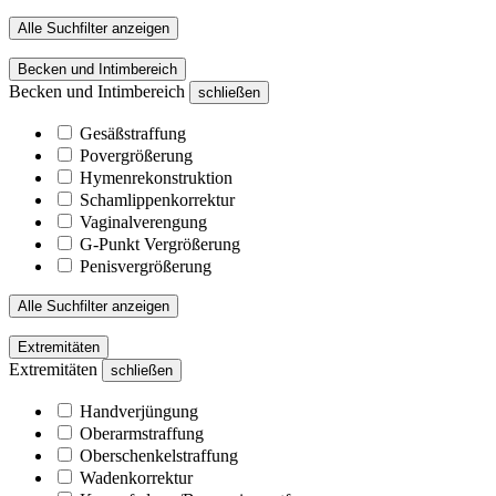
Alle Suchfilter anzeigen
Becken und Intimbereich
Becken und Intimbereich
schließen
Gesäßstraffung
Povergrößerung
Hymenrekonstruktion
Schamlippenkorrektur
Vaginalverengung
G-Punkt Vergrößerung
Penisvergrößerung
Alle Suchfilter anzeigen
Extremitäten
Extremitäten
schließen
Handverjüngung
Oberarmstraffung
Oberschenkelstraffung
Wadenkorrektur