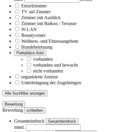
Einzelzimmer
TV auf Zimmer
Zimmer mit Ausblick
Zimmer mit Balkon / Terrasse
W-LAN
Beautycenter
Wellness- und Fitnessangebote
Hundebetreuung
Parkplätze Auto
vorhanden
vorhanden und bewacht
nicht vorhanden
organisierte Anreise
Unterbringung der Angehörigen
Alle Suchfilter anzeigen
Bewertung
Bewertung
schließen
Gesamteindruck
Gesamteindruck
mind.