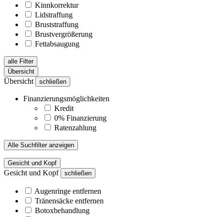
Kinnkorrektur
Lidstraffung
Bruststraffung
Brustvergrößerung
Fettabsaugung
alle Filter
Übersicht
Übersicht
schließen
Finanzierungsmöglichkeiten
Kredit
0% Finanzierung
Ratenzahlung
Alle Suchfilter anzeigen
Gesicht und Kopf
Gesicht und Kopf
schließen
Augenringe entfernen
Tränensäcke entfernen
Botoxbehandlung