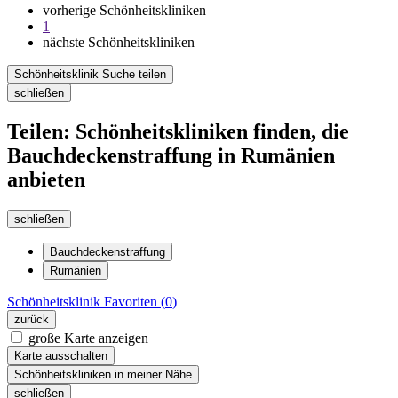
vorherige Schönheitskliniken
1
nächste Schönheitskliniken
Schönheitsklinik Suche teilen
schließen
Teilen: Schönheitskliniken finden, die
Bauchdeckenstraffung in Rumänien
anbieten
schließen
Bauchdeckenstraffung
Rumänien
Schönheitsklinik
Favoriten (
0
)
zurück
große Karte anzeigen
Karte ausschalten
Schönheitskliniken in meiner Nähe
schließen