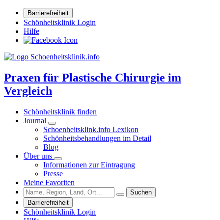
Barrierefreiheit
Schönheitsklinik Login
Hilfe
Praxen für Plastische Chirurgie im
Vergleich
Schönheitsklinik finden
Journal
Schoenheitsklink.info Lexikon
Schönheitsbehandlungen im Detail
Blog
Über uns
Informationen zur Eintragung
Presse
Meine Favoriten
Suchen
Barrierefreiheit
Schönheitsklinik Login