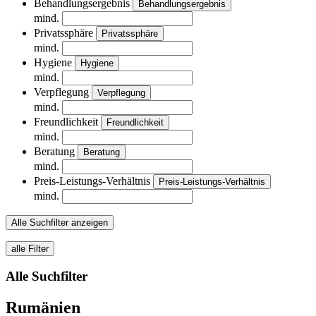
Behandlungsergebnis
Behandlungsergebnis
mind.
Privatssphäre
Privatssphäre
mind.
Hygiene
Hygiene
mind.
Verpflegung
Verpflegung
mind.
Freundlichkeit
Freundlichkeit
mind.
Beratung
Beratung
mind.
Preis-Leistungs-Verhältnis
Preis-Leistungs-Verhältnis
mind.
Alle Suchfilter anzeigen
alle Filter
Alle Suchfilter
Rumänien