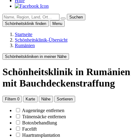
Hilfe
Suchen
Schönheitsklinik finden
Menu
Startseite
Schönheitsklinik-Übersicht
Rumänien
Schönheitskliniken in meiner Nähe
Schönheitsklinik
in Rumänien
mit Bauchdeckenstraffung
Filtern
0
Karte
Nähe
Sortieren
Augenringe entfernen
Tränensäcke entfernen
Botoxbehandlung
Facelift
Haartransplantation