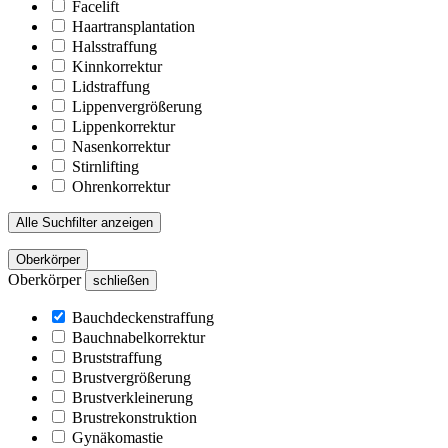
Facelift
Haartransplantation
Halsstraffung
Kinnkorrektur
Lidstraffung
Lippenvergrößerung
Lippenkorrektur
Nasenkorrektur
Stirnlifting
Ohrenkorrektur
Alle Suchfilter anzeigen
Oberkörper
Oberkörper
schließen
Bauchdeckenstraffung
Bauchnabelkorrektur
Bruststraffung
Brustvergrößerung
Brustverkleinerung
Brustrekonstruktion
Gynäkomastie