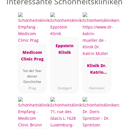
Interessante Schönheitskliniken
Eppstein
Medicom
Klinik
Clinic Prag
Klinik Dr.
Sei der Star
Katrin
deiner
Müller
Geschichte
Prag
Stuttgart
Hannover