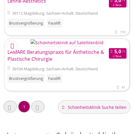
Lenné-Aesthetics
2 Bew.
39112 Magdeburg, Sachsen-Anhalt, Deutschland
Brustvergrößerung
Facelift
110
LAMARE Beratungspraxis für Ästhetische &
2 Bew.
Plastische Chirurgie
39104 Magdeburg, Sachsen-Anhalt, Deutschland
Brustvergrößerung
Facelift
41
1
Schönheitsklinik Suche teilen