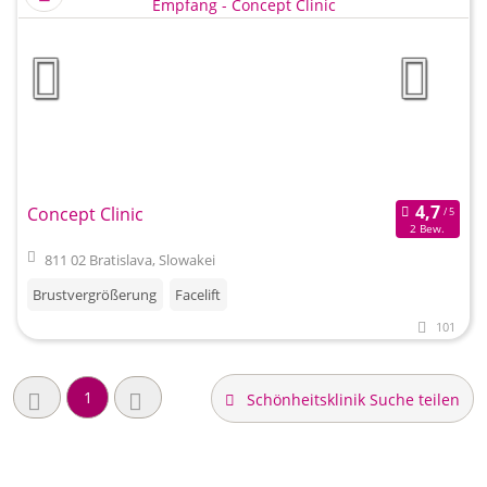
Concept Clinic
2 Bew.
811 02 Bratislava, Slowakei
Brustvergrößerung
Facelift
101
1
Schönheitsklinik Suche teilen