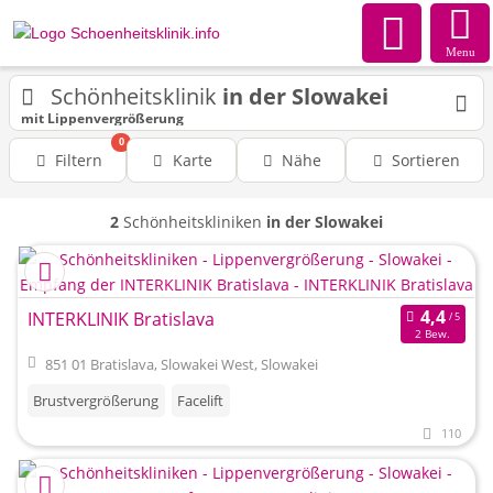
Menu
Schönheitsklinik
in der Slowakei
mit Lippenvergrößerung
0
Filtern
Karte
Nähe
Sortieren
2
Schönheitskliniken
in der Slowakei
INTERKLINIK Bratislava
2 Bew.
851 01 Bratislava, Slowakei West, Slowakei
Brustvergrößerung
Facelift
110