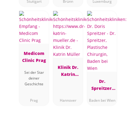
Stuttgart
Brünn
Luxemburg
Medicom
Clinic Prag
Klinik Dr.
Sei der Star
Katrin
deiner
Müller
Dr.
Geschichte
Spreitzer,
Plastische
Prag
Hannover
Baden bei Wien
Chirurgin,
Baden bei
Wien