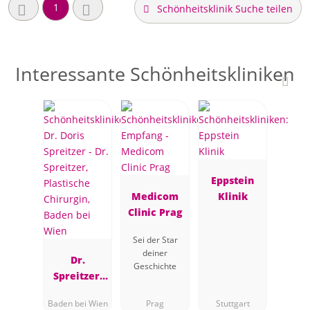
1
Schönheitsklinik Suche teilen
Interessante Schönheitskliniken
Eppstein
Medicom
Klinik
Clinic Prag
Sei der Star
deiner
Dr.
Geschichte
Spreitzer,
Plastische
Baden bei Wien
Prag
Stuttgart
Chirurgin,