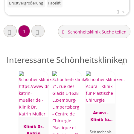
Brustvergrößerung
Facelift
89
1
Schönheitsklinik Suche teilen
Interessante Schönheitskliniken
Acura -
Klinik für
Klinik Dr.
Plastische
Seit mehr als
Katrin
Chirurgie