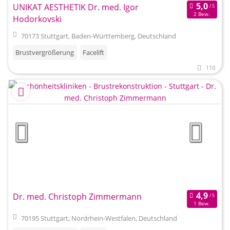
UNIKAT AESTHETIK Dr. med. Igor
2 Bew.
Hodorkovski
70173 Stuttgart, Baden-Württemberg, Deutschland
Brustvergrößerung
Facelift
110
Dr. med. Christoph Zimmermann
1 Bew.
70195 Stuttgart, Nordrhein-Westfalen, Deutschland