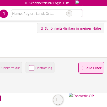
Schönheitsklinik Login
Hilfe
Schönheitskliniken in meiner Nähe
Kinnkorrektur
Lidstraffung
alle Filter