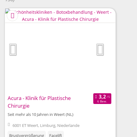
Acura - Klinik für Plastische
6 Bew.
Chirurgie
Seit mehr als 10 Jahren in Weert (NL)
6001 ET Weert, Limburg, Niederlande
Brustvergrößerung
Facelift