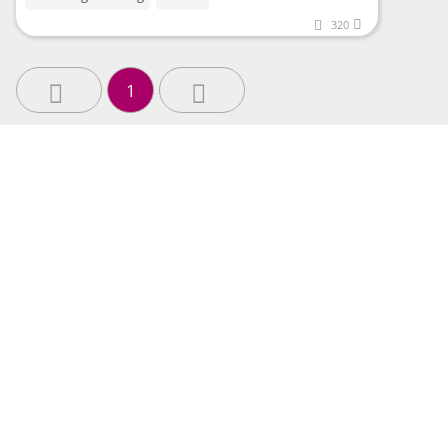
320
1