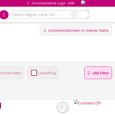
Schönheitsklinik Login
Hilfe
Schönheitskliniken in meiner Nähe
Kinnkorrektur
Lidstraffung
alle Filter