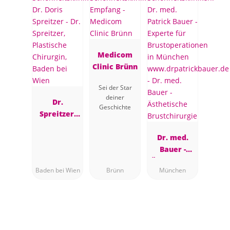
Medicom
Clinic Brünn
Sei der Star
deiner
Dr.
Geschichte
Spreitzer,
Plastische
Chirurgin,
Dr. med.
Baden bei
Bauer -
Wien
Ästhetische
Baden bei Wien
Brünn
München
Brustchirur
gie