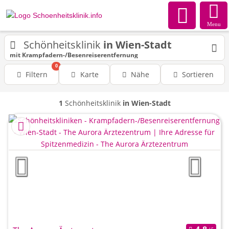
Menu
Schönheitsklinik
in Wien-Stadt
mit Krampfadern-/Besenreiserentfernung
0
Filtern
Karte
Nähe
Sortieren
1
Schönheitsklinik
in Wien-Stadt