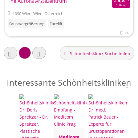
The Aurora Ärztezentrum
1 Bew.
1090 Wien, Wien, Österreich
Brustvergrößerung
Facelift
86
1
Schönheitsklinik Suche teilen
Interessante Schönheitskliniken
Medicom