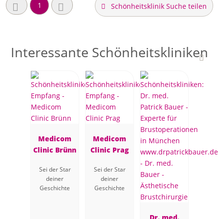
1
Schönheitsklinik Suche teilen
Interessante Schönheitskliniken
Medicom
Medicom
Clinic Brünn
Clinic Prag
Sei der Star
Sei der Star
deiner
deiner
Geschichte
Geschichte
Dr. med.