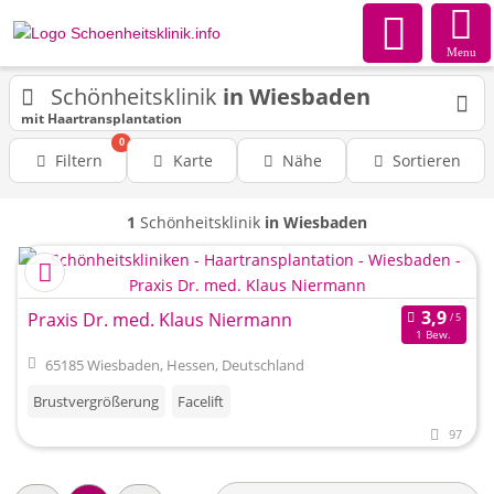
Menu
Schönheitsklinik
in Wiesbaden
mit Haartransplantation
0
Filtern
Karte
Nähe
Sortieren
1
Schönheitsklinik
in Wiesbaden
Praxis Dr. med. Klaus Niermann
1 Bew.
65185 Wiesbaden, Hessen, Deutschland
Brustvergrößerung
Facelift
97