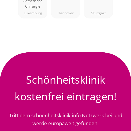
Ästhetische
Dr Assassi
Chirurgie
Luxemburg
Hannover
Stuttgart
Schönheitsklinik
kostenfrei eintragen!
Tritt dem schoenheitsklinik.info Netzwerk bei und
werde europaweit gefunden.