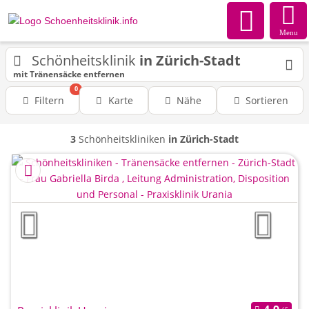
Menu
Schönheitsklinik
in Zürich-Stadt
mit Tränensäcke entfernen
0
Filtern
Karte
Nähe
Sortieren
3
Schönheitskliniken
in Zürich-Stadt