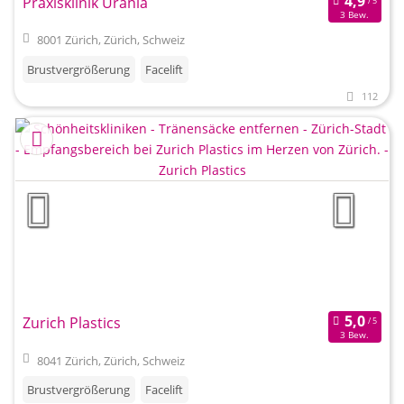
Praxisklinik Urania
3 Bew.
8001 Zürich, Zürich, Schweiz
Brustvergrößerung
Facelift
112
Zurich Plastics
3 Bew.
8041 Zürich, Zürich, Schweiz
Brustvergrößerung
Facelift