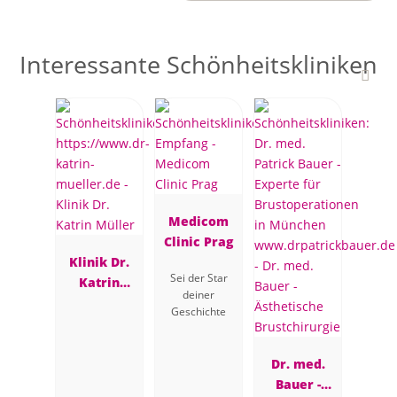
Interessante Schönheitskliniken
Medicom
Clinic Prag
Klinik Dr.
Sei der Star
Katrin
deiner
Müller
Geschichte
Dr. med.
Bauer -