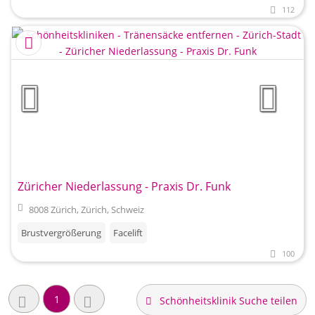
112
Züricher Niederlassung - Praxis Dr. Funk
8008 Zürich, Zürich, Schweiz
Brustvergrößerung
Facelift
100
1
Schönheitsklinik Suche teilen