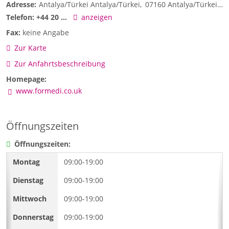
Adresse:
Antalya/Türkei Antalya/Türkei
07160
Antalya/Türkei
T
Telefon:
+44 20 ...
anzeigen
Fax:
keine Angabe
Zur Karte
Zur Anfahrtsbeschreibung
Homepage:
www.formedi.co.uk
Öffnungszeiten
Öffnungszeiten:
09:00-19:00
09:00-19:00
09:00-19:00
09:00-19:00