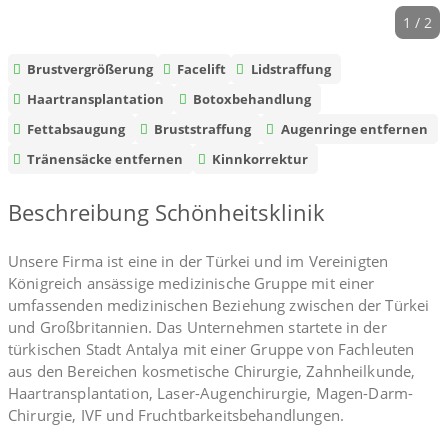
1 / 2
Brustvergrößerung
Facelift
Lidstraffung
Haartransplantation
Botoxbehandlung
Fettabsaugung
Bruststraffung
Augenringe entfernen
Tränensäcke entfernen
Kinnkorrektur
Beschreibung Schönheitsklinik
Unsere Firma ist eine in der Türkei und im Vereinigten
Königreich ansässige medizinische Gruppe mit einer
umfassenden medizinischen Beziehung zwischen der Türkei
und Großbritannien. Das Unternehmen startete in der
türkischen Stadt Antalya mit einer Gruppe von Fachleuten
aus den Bereichen kosmetische Chirurgie, Zahnheilkunde,
Haartransplantation, Laser-Augenchirurgie, Magen-Darm-
Chirurgie, IVF und Fruchtbarkeitsbehandlungen.