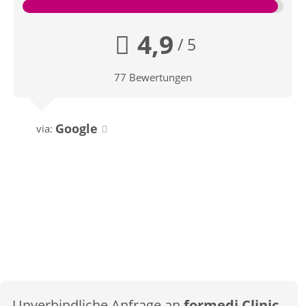
4,9
/ 5
77 Bewertungen
Google
via:
Unverbindliche Anfrage an
formedi Clinic