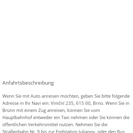
Parkplätze Auto:
vorhanden und bewacht
organisierte Anreise
Unterbringung der Angehörigen
Anfahrtsbeschreibung
Wenn Sie mit Auto anreisen möchten, geben Sie bitte folgende
Adresse in Ihr Navi ein: Viniční 235, 615 00, Brno. Wenn Sie in
Brünn mit einem Zug anreisen, können Sie vom
Hauptbahnhof entweder ein Taxi nehmen oder Sie können die
öffentlichen Verkehrsmittel nutzen. Nehmen Sie die
Straßenbahn Nr. 9 bis zur Endstation Julianov, oder den Bus