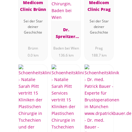
Medicom
Medicom
Clinic Brünn
Clinic Prag
Sei der Star
Sei der Star
deiner
deiner
Dr.
Geschichte
Geschichte
Spreitzer,
Plastische
Brünn
Baden bei Wien
Prag
Chirurgin,
0.0 km
136.6 km
188.7 km
Baden bei
Wien