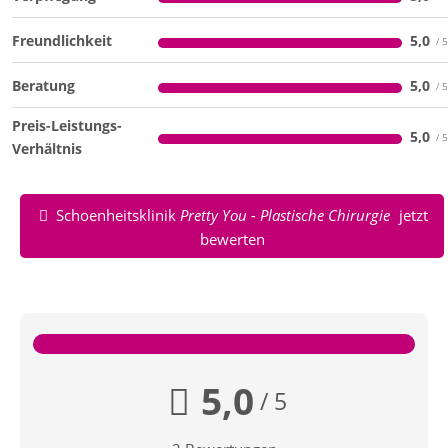
Freundlichkeit
5,0
Beratung
5,0
Preis-Leistungs-
5,0
Verhältnis
Schoenheitsklinik
Pretty You - Plastische Chirurgie
jetzt
bewerten
5,0
/ 5