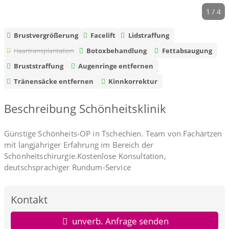
1 / 4
Brustvergrößerung
Facelift
Lidstraffung
Haartransplantation
Botoxbehandlung
Fettabsaugung
Bruststraffung
Augenringe entfernen
Tränensäcke entfernen
Kinnkorrektur
Beschreibung Schönheitsklinik
Günstige Schönheits-OP in Tschechien. Team von Fachärtzen
mit langjähriger Erfahrung im Bereich der
Schönheitschirurgie.Kostenlose Konsultation,
deutschsprachiger Rundum-Service
Kontakt
unverb. Anfrage senden