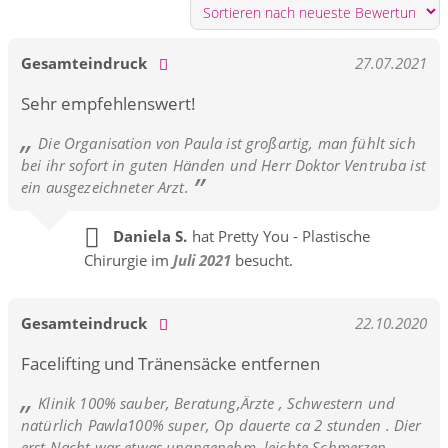
Gesamteindruck
27.07.2021
Sehr empfehlenswert!
Die Organisation von Paula ist großartig, man fühlt sich
bei ihr sofort in guten Händen und Herr Doktor Ventruba ist
ein ausgezeichneter Arzt.
Daniela S.
hat Pretty You - Plastische
Chirurgie im
Juli 2021
besucht.
Gesamteindruck
22.10.2020
Facelifting und Tränensäcke entfernen
Klinik 100% sauber, Beratung,Ärzte , Schwestern und
natürlich Pawla100% super, Op dauerte ca 2 stunden . Dier
erst Nacht war etwas unangenehm, leichte Schmerzen