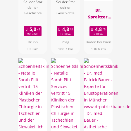
Sei der Star
Sei der Star
deiner
deiner
Dr.
Geschichte
Geschichte
Spreitzer,
Plastische
Chirurgin,
90 Bew.
13 Bew.
2 Bew.
Baden bei
Brünn
Prag
Baden bei Wien
Wien
0.0 km
188.7 km
136.6 km