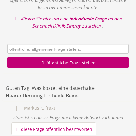
öffentliches, allgemeines Anliegen haben, das auch andere
Besucher interessieren könnte.
Klicken Sie hier um eine
individuelle Frage
an den
Schönheitsklinik-Eintrag zu stellen
.
öffentliche Frage stellen
Vorname
Guten Tag. Was kostet eine dauerhafte
Haarentfernung für beide Beine
Name
Markus K.
fragt
Leider ist zu dieser Frage noch keine Antwort vorhanden.
E-Mail-Adresse (wird nicht veröffentlicht)
diese Frage öffentlich beantworten