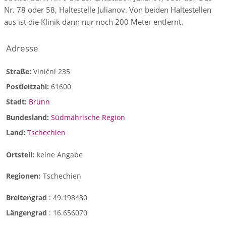
Nr. 78 oder 58, Haltestelle Julianov. Von beiden Haltestellen
aus ist die Klinik dann nur noch 200 Meter entfernt.
Adresse
Straße:
Viniční 235
Postleitzahl:
61600
Stadt:
Brünn
Bundesland:
Südmährische Region
Land:
Tschechien
Ortsteil:
keine Angabe
Regionen:
Tschechien
Breitengrad
:
49.198480
Längengrad
:
16.656070