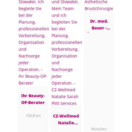
Dr. med.
Bauer -
Ästhetische
Brustchirur
gie
Ihr Beauty-
OP-Berater
CZ-Wellmed
109.8 km
Natalie
München
Sarah Plitt