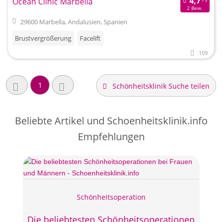
Ocean Clinic Marbella
2 Bew.
29600 Marbella, Andalusien, Spanien
Brustvergrößerung
Facelift
109
1
Schönheitsklinik Suche teilen
Beliebte Artikel und
Schoenheitsklinik.info
Empfehlungen
Schönheitsoperation
Die beliebtesten Schönheitsoperationen