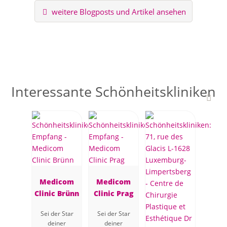
weitere Blogposts und Artikel ansehen
Interessante Schönheitskliniken
Medicom
Medicom
Clinic Brünn
Clinic Prag
Sei der Star
Sei der Star
deiner
deiner