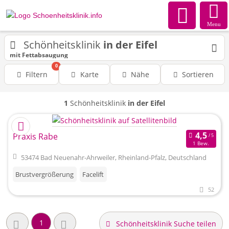
Menu
Schönheitsklinik
in der Eifel
mit Fettabsaugung
0
Filtern
Karte
Nähe
Sortieren
1
Schönheitsklinik
in der Eifel
Praxis Rabe
1 Bew.
53474 Bad Neuenahr-Ahrweiler, Rheinland-Pfalz, Deutschland
Brustvergrößerung
Facelift
52
1
Schönheitsklinik Suche teilen