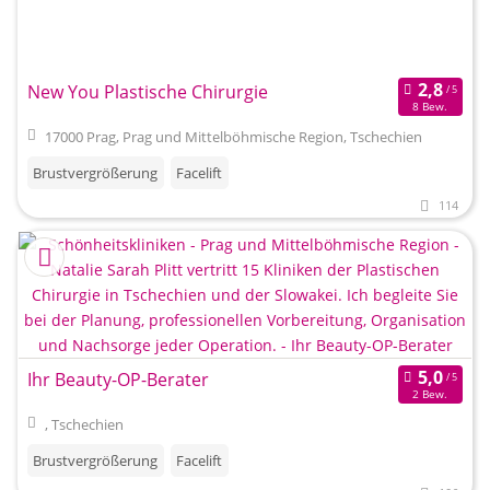
New You Plastische Chirurgie
8 Bew.
17000 Prag, Prag und Mittelböhmische Region, Tschechien
Brustvergrößerung
Facelift
114
Ihr Beauty-OP-Berater
2 Bew.
, Tschechien
Brustvergrößerung
Facelift