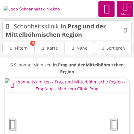
Menu
Schönheitsklinik
in Prag und der
Mittelböhmischen Region
0
Filtern
Karte
Nähe
Sortieren
6
Schönheitskliniken
in Prag und der Mittelböhmischen
Region