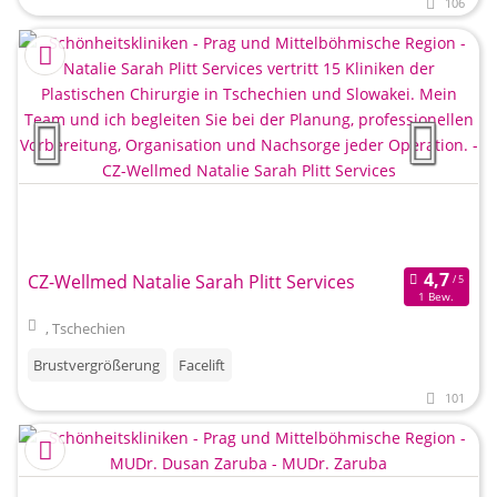
106
CZ-Wellmed Natalie Sarah Plitt Services
1 Bew.
, Tschechien
Brustvergrößerung
Facelift
101