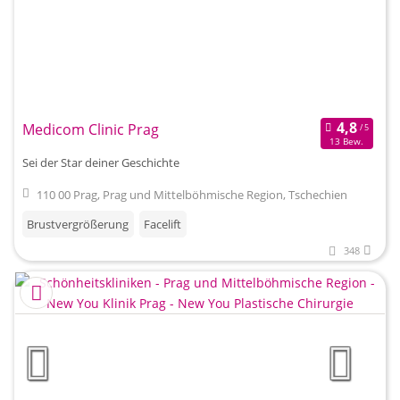
Medicom Clinic Prag
13 Bew.
Sei der Star deiner Geschichte
110 00 Prag, Prag und Mittelböhmische Region, Tschechien
Brustvergrößerung
Facelift
348