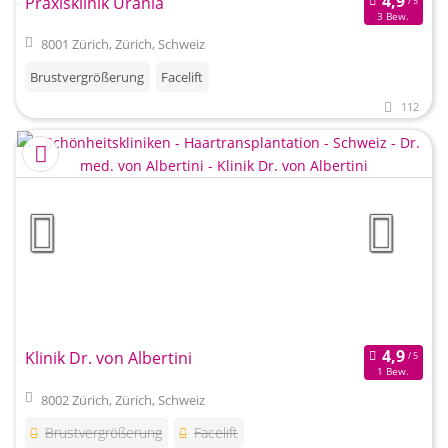
Praxisklinik Urania
3 Bew.
8001 Zürich, Zürich, Schweiz
Brustvergrößerung
Facelift
112
Klinik Dr. von Albertini
1 Bew.
8002 Zürich, Zürich, Schweiz
Brustvergrößerung
Facelift