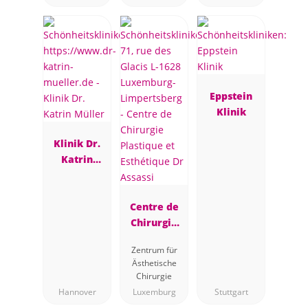
gie
Eppstein
Klinik
Klinik Dr.
Katrin
Müller
Centre de
Chirurgie
Plastique et
Zentrum für
Esthétique
Ästhetische
Dr Assassi
Chirurgie
Hannover
Luxemburg
Stuttgart