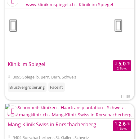
Klinik im Spiegel
2 Bew.
3095 Spiegel b. Bern, Bern, Schweiz
Brustvergrößerung
Facelift
89
Mang-Klinik Swiss in Rorschacherberg
1 Bew.
9404 Rorschacherberg, St. Gallen, Schweiz