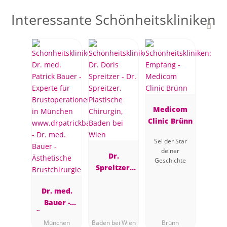
Interessante Schönheitskliniken
Medicom
Clinic Brünn
Sei der Star
deiner
Dr.
Geschichte
Spreitzer,
Plastische
Dr. med.
Chirurgin,
Bauer -
Baden bei
Ästhetische
Wien
München
Baden bei Wien
Brünn
Brustchirur