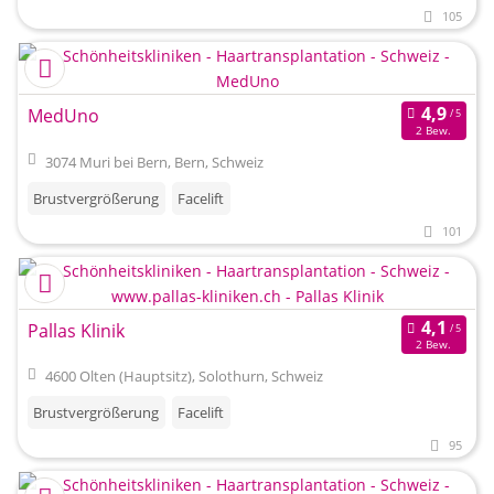
105
MedUno
2 Bew.
3074 Muri bei Bern, Bern, Schweiz
Brustvergrößerung
Facelift
101
Pallas Klinik
2 Bew.
4600 Olten (Hauptsitz), Solothurn, Schweiz
Brustvergrößerung
Facelift
95