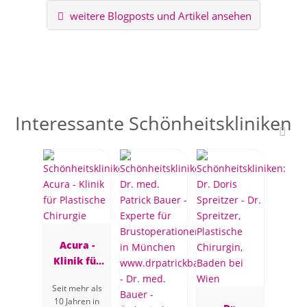
weitere Blogposts und Artikel ansehen
Interessante Schönheitskliniken
Acura -
Klinik für
Plastische
Seit mehr als
Chirurgie
10 Jahren in