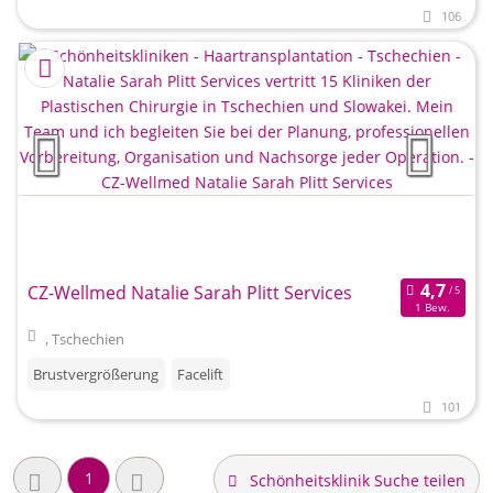
106
CZ-Wellmed Natalie Sarah Plitt Services
1 Bew.
, Tschechien
Brustvergrößerung
Facelift
101
1
Schönheitsklinik Suche teilen