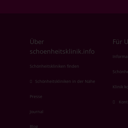
Über
Für 
schoenheitsklinik.info
Informa
Schönheitskliniken finden
Schönhe
Schönheitskliniken in der Nähe
Klinik k
Presse
Kont
Journal
Blog