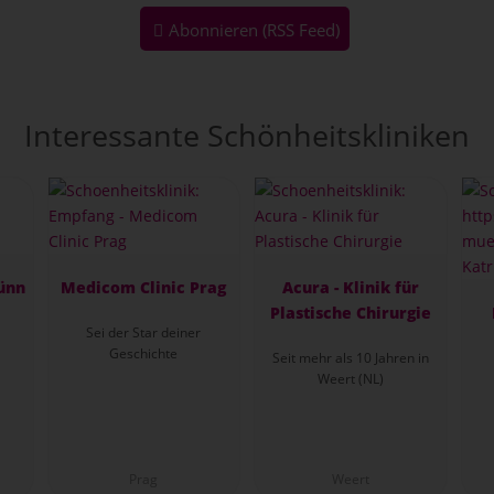
Abonnieren (RSS Feed)
Interessante Schönheitskliniken
ünn
Medicom Clinic Prag
Acura - Klinik für
Plastische Chirurgie
Sei der Star deiner
Geschichte
Seit mehr als 10 Jahren in
Weert (NL)
Prag
Weert