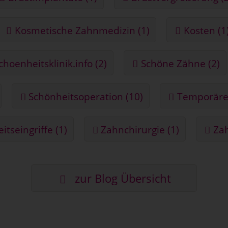
Kosmetische Zahnmedizin (1)
Kosten (1
choenheitsklinik.info (2)
Schöne Zähne (2)
Schönheitsoperation (10)
Temporäre 
tseingriffe (1)
Zahnchirurgie (1)
Zah
zur Blog Übersicht