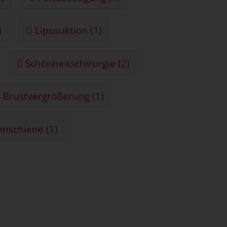
)
Liposuktion (1)
Schönheitschirurgie (2)
Brustvergrößerung (1)
nschiene (1)