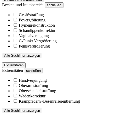
Becken und Intimbereich
schließen
Gesäßstraffung
Povergrößerung
Hymenrekonstruktion
Schamlippenkorrektur
Vaginalverengung
G-Punkt Vergrößerung
Penisvergrößerung
Alle Suchfilter anzeigen
Extremitäten
Extremitäten
schließen
Handverjüngung
Oberarmstraffung
Oberschenkelstraffung
Wadenkorrektur
Krampfadern-/Besenreiserentfernung
Alle Suchfilter anzeigen