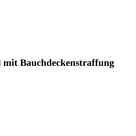
d
mit Bauchdeckenstraffung