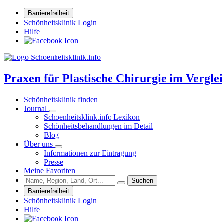
Barrierefreiheit
Schönheitsklinik Login
Hilfe
Praxen für Plastische Chirurgie im Vergle
Schönheitsklinik finden
Journal
Schoenheitsklink.info Lexikon
Schönheitsbehandlungen im Detail
Blog
Über uns
Informationen zur Eintragung
Presse
Meine Favoriten
Suchen
Barrierefreiheit
Schönheitsklinik Login
Hilfe