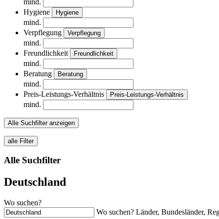
mind.
Hygiene
Hygiene
mind.
Verpflegung
Verpflegung
mind.
Freundlichkeit
Freundlichkeit
mind.
Beratung
Beratung
mind.
Preis-Leistungs-Verhältnis
Preis-Leistungs-Verhältnis
mind.
Alle Suchfilter anzeigen
alle Filter
Alle Suchfilter
Deutschland
Wo suchen?
Wo suchen? Länder, Bundesländer, Regi