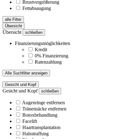
Brustvergrößerung
Fettabsaugung
alle Filter
Übersicht
Übersicht
schließen
Finanzierungsmöglichkeiten
Kredit
0% Finanzierung
Ratenzahlung
Alle Suchfilter anzeigen
Gesicht und Kopf
Gesicht und Kopf
schließen
Augenringe entfernen
Tränensäcke entfernen
Botoxbehandlung
Facelift
Haartransplantation
Halsstraffung