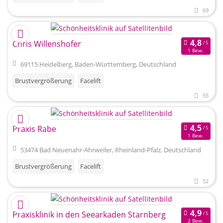
69
Chris Willenshofer
1 Bew.
69115 Heidelberg, Baden-Württemberg, Deutschland
Brustvergrößerung
Facelift
55
Praxis Rabe
1 Bew.
53474 Bad Neuenahr-Ahrweiler, Rheinland-Pfalz, Deutschland
Brustvergrößerung
Facelift
52
Praxisklinik in den Seearkaden Starnberg
2 Bew.