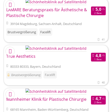
LAMARE Beratungspraxis für Ästhetische &
2 Bew.
Plastische Chirurgie
39104 Magdeburg, Sachsen-Anhalt, Deutschland
Brustvergrößerung
Facelift
41
True Aesthetics
1 Bew.
80333 80333, Bayern, Deutschland
Brustvergrößerung
Facelift
40
Mannheimer Klinik für Plastische Chirurgie
2 Bew.
68165 Mannheim, Baden-Württemberg, Deutschland