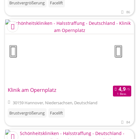
Brustvergrößerung
Facelift
86
Klinik am Opernplatz
1 Bew.
30159 Hannover, Niedersachsen, Deutschland
Brustvergrößerung
Facelift
84