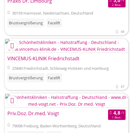
Praxis Dr. Limbourg
2 Bew.
30159 Hannover, Niedersachsen, Deutschland
Brustvergrößerung
Facelift
88
VINCEMUS-KLINIK Friedrichstadt
25840 Friedrichstadt, Schleswig-Holstein und Hamburg
Brustvergrößerung
Facelift
87
Priv.Doz. Dr.med. Voigt
1 Bew.
79098 Freiburg, Baden-Württemberg, Deutschland