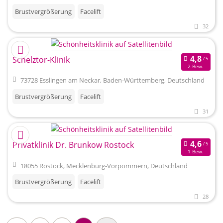
Brustvergrößerung
Facelift
32
Schelztor-Klinik
2 Bew.
73728 Esslingen am Neckar, Baden-Württemberg, Deutschland
Brustvergrößerung
Facelift
31
Privatklinik Dr. Brunkow Rostock
1 Bew.
18055 Rostock, Mecklenburg-Vorpommern, Deutschland
Brustvergrößerung
Facelift
28