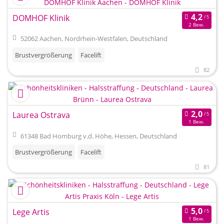
DOMHOF Klinik
2 Bew.
52062 Aachen, Nordrhein-Westfalen, Deutschland
Brustvergrößerung
Facelift
82
Laurea Ostrava
1 Bew.
61348 Bad Homburg v.d. Höhe, Hessen, Deutschland
Brustvergrößerung
Facelift
81
Lege Artis
1 Bew.