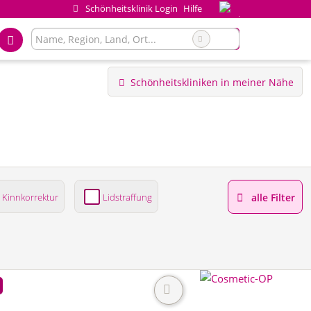
Schönheitsklinik Login
Hilfe
Schönheitskliniken in meiner Nähe
Kinnkorrektur
Lidstraffung
alle Filter