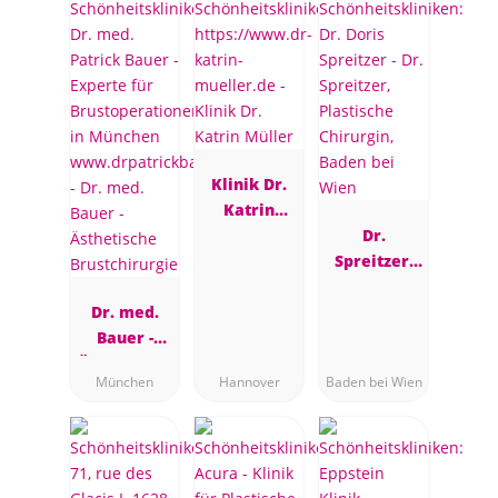
Klinik Dr.
Katrin
Müller
Dr.
Spreitzer,
Plastische
Dr. med.
Chirurgin,
Bauer -
Baden bei
Ästhetische
Wien
München
Hannover
Baden bei Wien
Brustchirur
gie