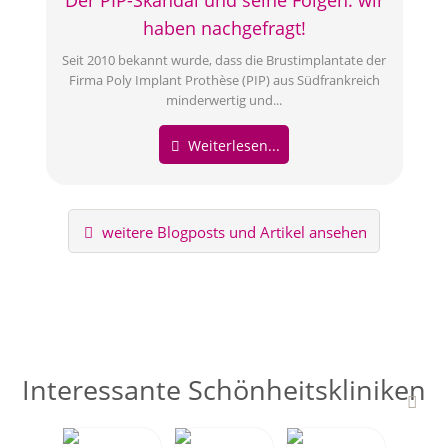
Der PIP-Skandal und seine Folgen: wir
haben nachgefragt!
Seit 2010 bekannt wurde, dass die Brustimplantate der
Firma Poly Implant Prothèse (PIP) aus Südfrankreich
minderwertig und...
Weiterlesen...
weitere Blogposts und Artikel ansehen
Interessante Schönheitskliniken