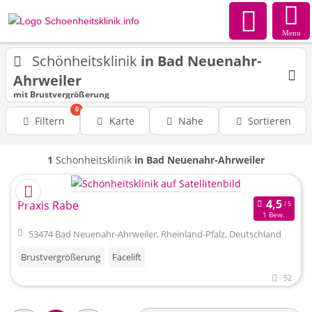
Menu
Schönheitsklinik
in Bad Neuenahr-
Ahrweiler
mit Brustvergrößerung
0
Filtern
Karte
Nähe
Sortieren
1
Schönheitsklinik
in Bad Neuenahr-Ahrweiler
Praxis Rabe
1 Bew.
53474 Bad Neuenahr-Ahrweiler, Rheinland-Pfalz, Deutschland
Brustvergrößerung
Facelift
52